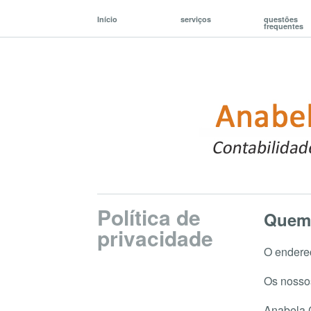
Início
serviços
questões
frequentes
Política de
Quem
privacidade
O endereç
Os nossos
Anabela 